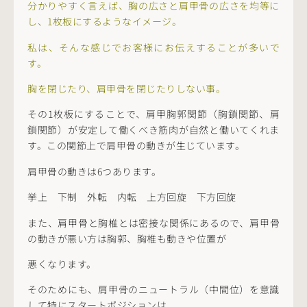
分かりやすく言えば、胸の広さと肩甲骨の広さを均等に
し、1枚板にするようなイメージ。
私は、そんな感じでお客様にお伝えすることが多いで
す。
胸を閉じたり、肩甲骨を閉じたりしない事。
その1枚板にすることで、肩甲胸郭関節（胸鎖関節、肩
鎖関節）が安定して働くべき筋肉が自然と働いてくれま
す。この関節上で肩甲骨の動きが生じています。
肩甲骨の動きは6つあります。
挙上 下制 外転 内転 上方回旋 下方回旋
また、肩甲骨と胸椎とは密接な関係にあるので、肩甲骨
の動きが悪い方は胸郭、胸椎も動きや位置が
悪くなります。
そのためにも、肩甲骨のニュートラル（中間位）を意識
して特にスタートポジションは