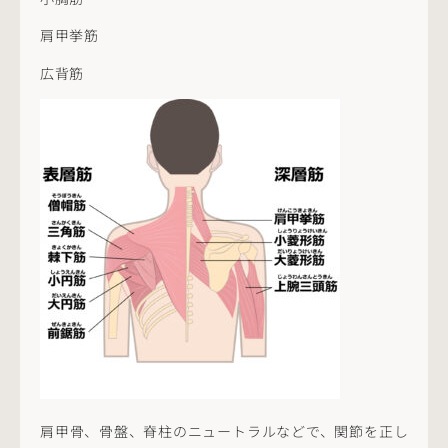
肩甲挙筋
広背筋
肩甲骨、骨盤、脊柱のニュートラルなどで、関節を正し