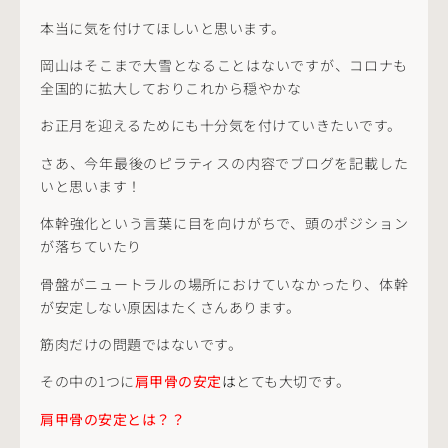
本当に気を付けてほしいと思います。
岡山はそこまで大雪となることはないですが、コロナも
全国的に拡大しておりこれから穏やかな
お正月を迎えるためにも十分気を付けていきたいです。
さあ、今年最後のピラティスの内容でブログを記載した
いと思います！
体幹強化という言葉に目を向けがちで、頭のポジション
が落ちていたり
骨盤がニュートラルの場所におけていなかったり、体幹
が安定しない原因はたくさんあります。
筋肉だけの問題ではないです。
その中の1つに
肩甲骨の安定
は
とても大切です。
肩甲骨の安定とは？？