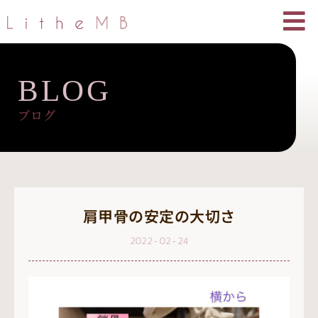
BLOG
ブログ
肩甲骨の安定の大切さ
2022-02-24