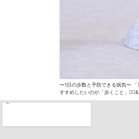
〜1日の歩数と予防できる病気〜 
すすめしたいのが「歩くこと」🚶‍♀️& 