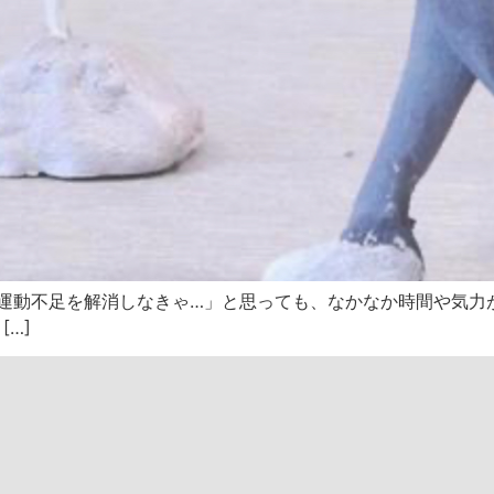
「運動不足を解消しなきゃ…」と思っても、なかなか時間や気力
[…]