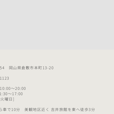
0054 岡山県倉敷市本町13-20
-1123
：10:00～20:00
:30〜17:00
：火曜日]
ら車で10分 美観地区近く 吉井旅館を東へ徒歩3分