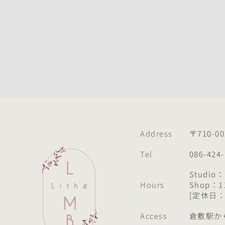
Address
〒710-
Tel
086-424
Studio
Hours
Shop：11
[定休日
Access
倉敷駅か